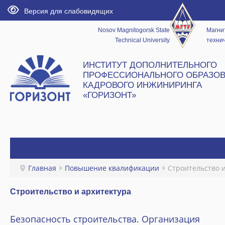
Версия для слабовидящих
Nosov Magnitogorsk State
Магни
Technical University
технич
ИНСТИТУТ ДОПОЛНИТЕЛЬНОГО
ПРОФЕССИОНАЛЬНОГО ОБРАЗОВ
КАДРОВОГО ИНЖИНИРИНГА
«ГОРИЗОНТ»
ГЛАВНАЯ
Главная
Повышение квалификации
Строительство 
НОВОСТИ
Строительство и архитектура
ИНСТИТУТ
Безопасность строительства. Организация