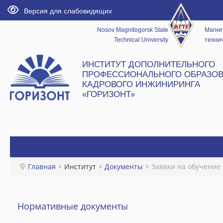
Версия для слабовидящих
Nosov Magnitogorsk State
Магни
Technical University
технич
ИНСТИТУТ ДОПОЛНИТЕЛЬНОГО
ПРОФЕССИОНАЛЬНОГО ОБРАЗОВ
КАДРОВОГО ИНЖИНИРИНГА
«ГОРИЗОНТ»
ГЛАВНАЯ
Главная
Институт
Документы
Заявки на обучение
НОВОСТИ
Нормативные документы
ИНСТИТУТ