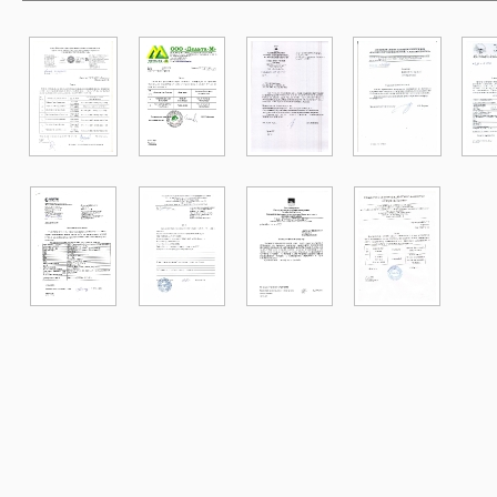
Образцы выдаваемых документов
Порядок оказания платных образовательных услуг
Сотрудники
СМИ о нас
Часто задаваемые вопросы
Электронное обращение
ПОСТУПЛЕНИЕ И ОБУЧЕНИЕ
Как поступить
Онлайн – заявка
Заявление
Каталог программ