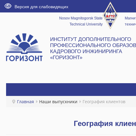
Версия для слабовидящих
Nosov Magnitogorsk State
Магни
Technical University
технич
ИНСТИТУТ ДОПОЛНИТЕЛЬНОГО
ПРОФЕССИОНАЛЬНОГО ОБРАЗОВ
КАДРОВОГО ИНЖИНИРИНГА
«ГОРИЗОНТ»
ГЛАВНАЯ
Главная
Наши выпускники
География клиентов
НОВОСТИ
География клие
ИНСТИТУТ