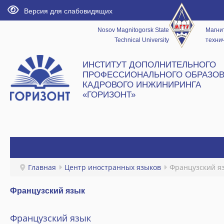
Версия для слабовидящих
Nosov Magnitogorsk State
Магни
Technical University
технич
ИНСТИТУТ ДОПОЛНИТЕЛЬНОГО
ПРОФЕССИОНАЛЬНОГО ОБРАЗОВ
КАДРОВОГО ИНЖИНИРИНГА
«ГОРИЗОНТ»
ГЛАВНАЯ
Главная
Центр иностранных языков
Французский я
НОВОСТИ
Французский язык
ИНСТИТУТ
Французский язык