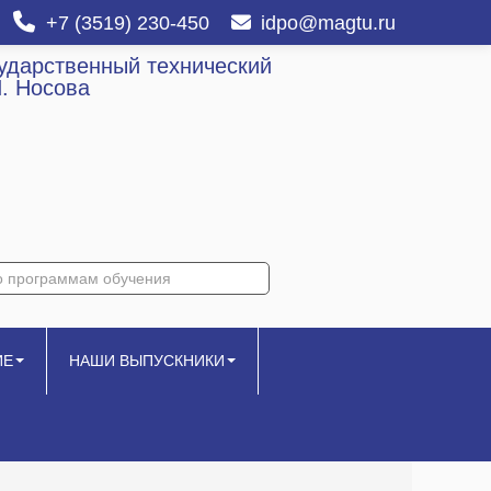
+7 (3519) 230-450
idpo@magtu.ru
сударственный технический
И. Носова
ИЕ
НАШИ ВЫПУСКНИКИ