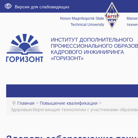
Версия для слабовидящих
Nosov Magnitogorsk State
Магни
Technical University
технич
ИНСТИТУТ ДОПОЛНИТЕЛЬНОГО
ПРОФЕССИОНАЛЬНОГО ОБРАЗОВ
КАДРОВОГО ИНЖИНИРИНГА
«ГОРИЗОНТ»
ГЛАВНАЯ
Главная
Повышение квалификации
Здоровьесберегающие технологии с участниками образов
НОВОСТИ
ИНСТИТУТ