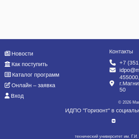
Контакты
Новости
+7 (351
Как поступить
idpo@m
Каталог программ
455000
г.Магни
Онлайн – заявка
50
Вход
© 2026 Ма
ИДПО "Горизонт" в социаль
технический университет им. Г.И.