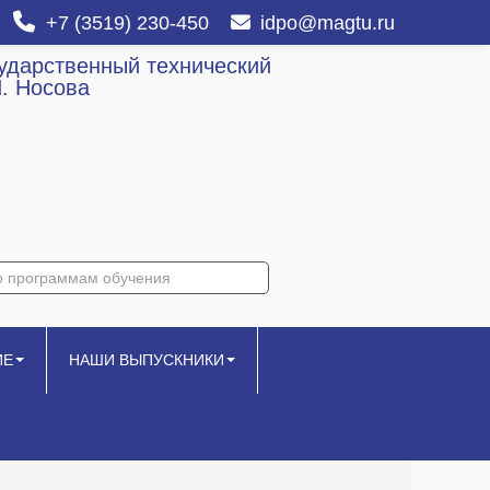
+7 (3519) 230-450
idpo@magtu.ru
сударственный технический
И. Носова
ИЕ
НАШИ ВЫПУСКНИКИ