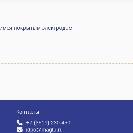
щимся покрытым электродом
Контакты
+7 (3519) 230-450
idpo@magtu.ru