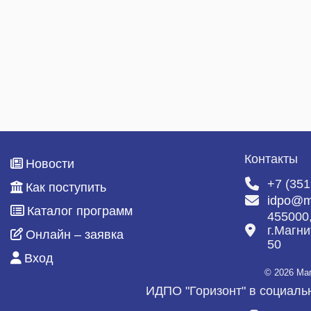
Контакты
Новости
+7 (351
Как поступить
idpo@m
Каталог программ
455000
г.Магни
Онлайн – заявка
50
Вход
© 2026 Ма
ИДПО "Горизонт" в социаль