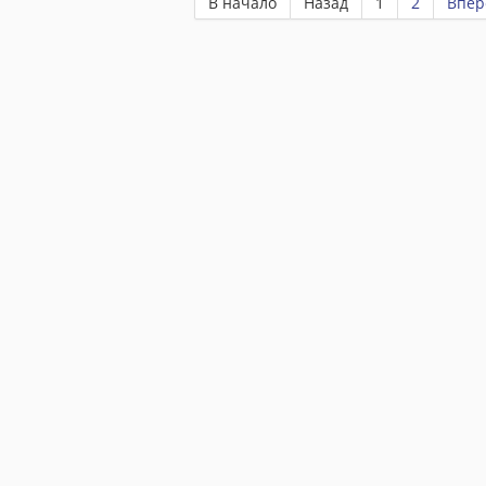
В начало
Назад
1
2
Впер