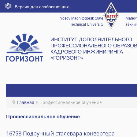
Версия для слабовидящих
Nosov Magnitogorsk State
Магни
Technical University
технич
ИНСТИТУТ ДОПОЛНИТЕЛЬНОГО
ПРОФЕССИОНАЛЬНОГО ОБРАЗОВ
КАДРОВОГО ИНЖИНИРИНГА
«ГОРИЗОНТ»
ГЛАВНАЯ
Главная
Профессиональное обучение
НОВОСТИ
Профессиональное обучение
ИНСТИТУТ
16758 Подручный сталевара конвертера