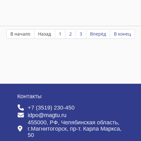
В начало
Назад
1
2
3
Вперёд
В конец
Контакты
+7 (3519) 230-450
idpo@magtu.ru
455000, РФ, Челябинская область,
г.Магнитогорск, пр-т. Карла Маркса,
50