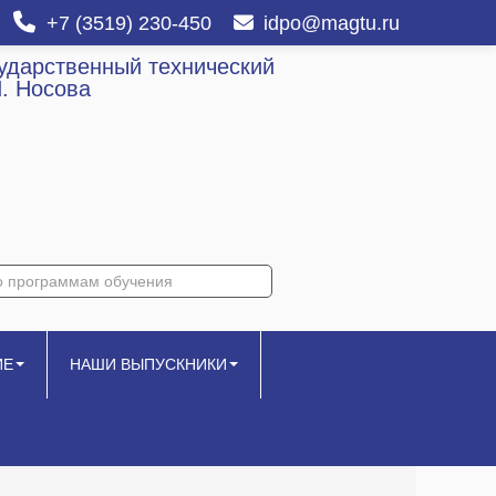
+7 (3519) 230-450
idpo@magtu.ru
сударственный технический
И. Носова
ИЕ
НАШИ ВЫПУСКНИКИ