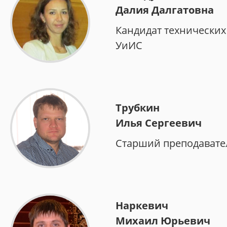
Далия Далгатовна
Кандидат технических
УиИС
Трубкин
Илья Сергеевич
Старший преподавате
Наркевич
Михаил Юрьевич