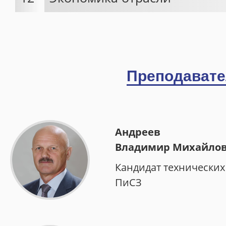
Преподавате
Андреев
Владимир Михайло
Кандидат технических
ПиСЗ