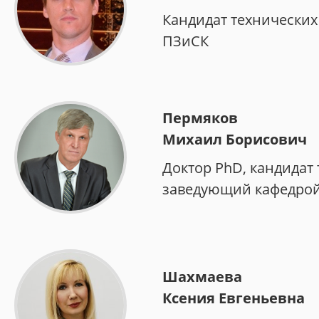
Кандидат технических
ПЗиСК
Пермяков
Михаил Борисович
Доктор PhD, кандидат 
заведующий кафедро
Шахмаева
Ксения Евгеньевна