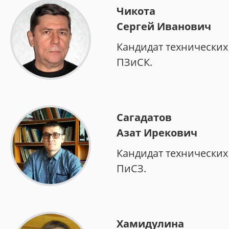
Чикота
Сергей Иванович
Кандидат технических
ПЗиСК.
Сагадатов
Азат Ирекович
Кандидат технических
ПиСЗ.
Хамидулина