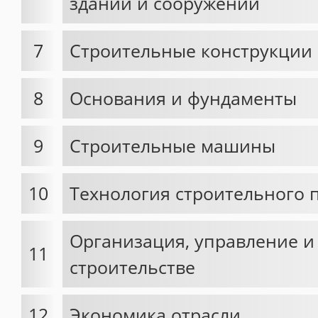
зданий и сооружений
7
Строительные конструкции
8
Основания и фундаменты
9
Строительные машины
10
Технология строительного 
Организация, управление и
11
строительстве
12
Экономика отрасли