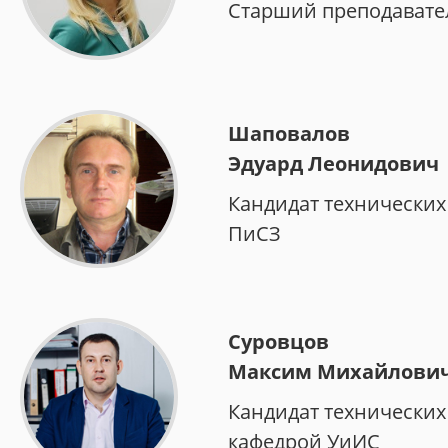
Старший преподавате
Шаповалов
Эдуард Леонидович
Кандидат технических
ПиСЗ
Суровцов
Максим Михайлови
Кандидат технических
кафедрой УиИС