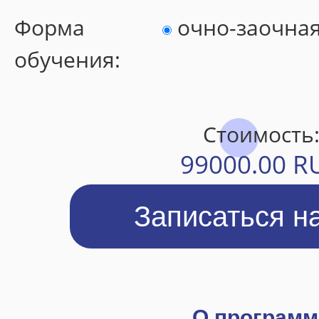
Форма
очно-заочна
Образцы выдаваемых документов
обучения:
Порядок оказания платных образовательных услуг
Сотрудники
СМИ о нас
Стоимость
Часто задаваемые вопросы
99000.00 R
Электронное обращение
ПОСТУПЛЕНИЕ И ОБУЧЕНИЕ
Как поступить
Онлайн – заявка
Заявление
Каталог программ
О программ