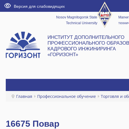
Версия для слабовидящих
Nosov Magnitogorsk State
Магни
Technical University
технич
ИНСТИТУТ ДОПОЛНИТЕЛЬНОГО
ПРОФЕССИОНАЛЬНОГО ОБРАЗОВ
КАДРОВОГО ИНЖИНИРИНГА
«ГОРИЗОНТ»
ГЛАВНАЯ
Главная
Профессиональное обучение
Торговля и о
НОВОСТИ
ИНСТИТУТ
16675 Повар