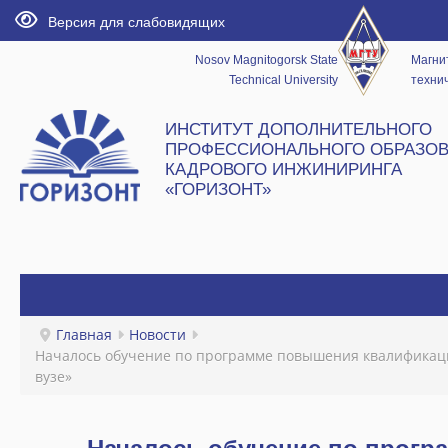
Версия для слабовидящих
Nosov Magnitogorsk State
Магни
Technical University
технич
ИНСТИТУТ ДОПОЛНИТЕЛЬНОГО
ПРОФЕССИОНАЛЬНОГО ОБРАЗОВ
КАДРОВОГО ИНЖИНИРИНГА
«ГОРИЗОНТ»
ГЛАВНАЯ
Главная
Новости
Началось обучение по программе повышения квалификац
НОВОСТИ
вузе»
ИНСТИТУТ