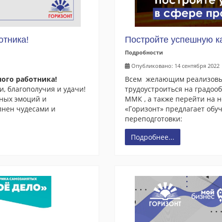
отника!
Постройте успешную к
Подробности
Опубликовано: 14 сентября 2022
ого работника!
Всем желающим реализовыв
, благополучия и удачи!
трудоустроиться на градо
ьных эмоций и
ММК , а также перейти на 
лнен чудесами и
«Горизонт» предлагает обу
переподготовки:
Подробнее...