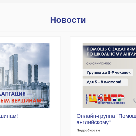
Новости
ршинам!
Онлайн-группа "Помощ
английскому"
Подробности