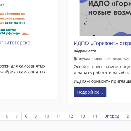
агнитогорске
ИДПО «Горизонт» откр
Подробности
Опубликовано: 12 сентября 2022
ержки для самозанятых
Освойте новые компетенции
 "Фабрика самозанятых
и начать работать на себя.
ИДПО «Горизонт» приглашае
Подробнее...
6
7
8
9
10
11
12
13
14
Вперёд
В