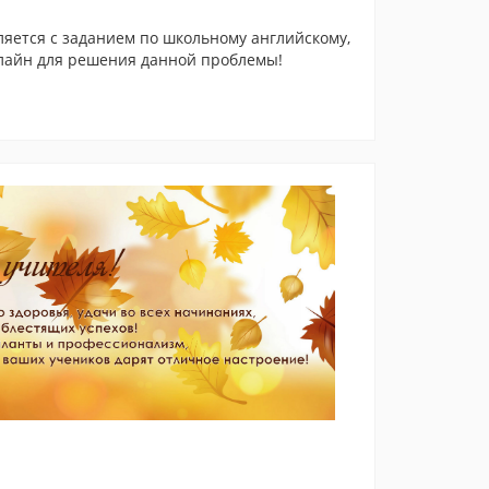
ляется с заданием по школьному английскому,
нлайн для решения данной проблемы!