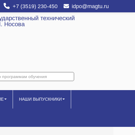
+7 (3519) 230-450
idpo@magtu.ru
сударственный технический
И. Носова
ИЕ
НАШИ ВЫПУСКНИКИ