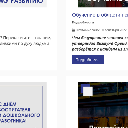
Обучение в области пс
Подробности
Опубликовано: 30 сентября 2022
ь? Переключите сознание,
Чем безупречнее человек с
лизкими по духу людьми
утверждал Зигмунд Фрейд,
разберётся с каждым из э
Подробнее...