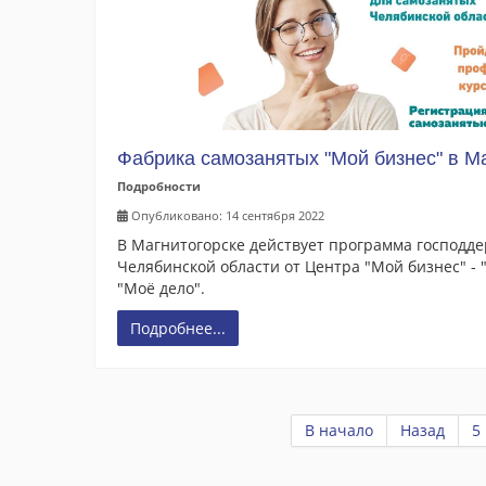
Фабрика самозанятых "Мой бизнес" в М
Подробности
Опубликовано: 14 сентября 2022
В Магнитогорске действует программа господд
Челябинской области от Центра "Мой бизнес" -
"Моё дело".
Подробнее...
В начало
Назад
5