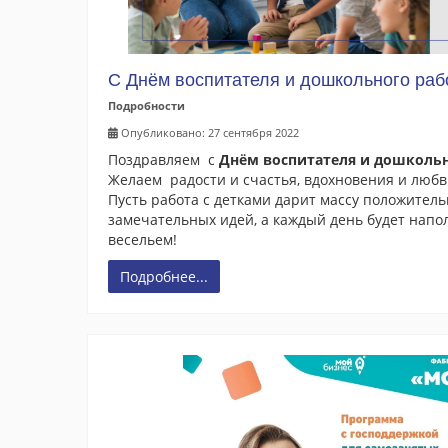
С Днём воспитателя и дошкольного раб
Подробности
Опубликовано: 27 сентября 2022
Поздравляем с
Днём
воспитателя и дошкольн
Желаем радости и счастья, вдохновения и любви
Пусть работа с детками дарит массу положител
замечательных идей, а каждый день будет напо
весельем!
Подробнее...