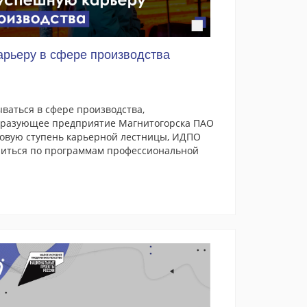
арьеру в сфере производства
аться в сфере производства,
образующее предприятие Магнитогорска ПАО
новую ступень карьерной лестницы, ИДПО
читься по программам профессиональной