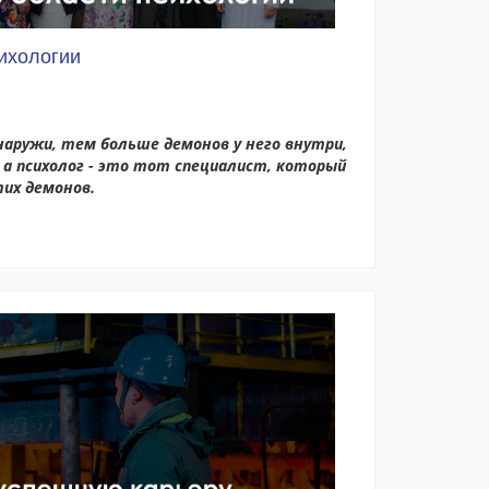
ихологии
наружи, тем больше демонов у него внутри,
 а психолог - это тот специалист, который
тих демонов.