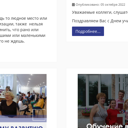
Опубликовано: 05 октября 2022
Уважаемые коллеги, слушат
дь то людное место или
Поздравляем Вас с Днем уч
изации, также нельзя
нить, что рано или
Подробнее...
льшими или маленькими
го не ждешь.