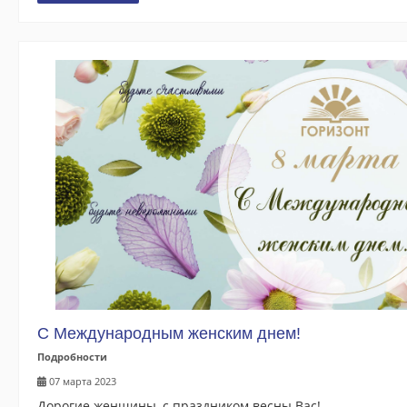
С Международным женским днем!
Подробности
07 марта 2023
Дорогие женщины, с праздником весны Вас!