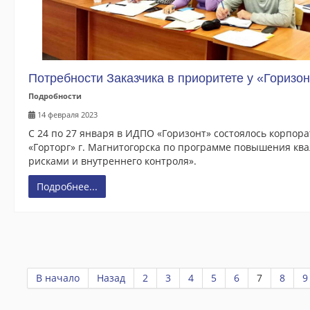
Потребности Заказчика в приоритете у «Горизон
Подробности
14 февраля 2023
С 24 по 27 января в ИДПО «Горизонт» состоялось корпо
«Горторг» г. Магнитогорска по программе повышения кв
рисками и внутреннего контроля».
Подробнее...
В начало
Назад
2
3
4
5
6
7
8
9