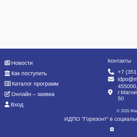
Контакты
Новости
+7 (351
Как поступить
idpo@m
Каталог программ
455000
г.Магни
Онлайн – заявка
50
Вход
© 2026 Ма
ИДПО "Горизонт" в социаль